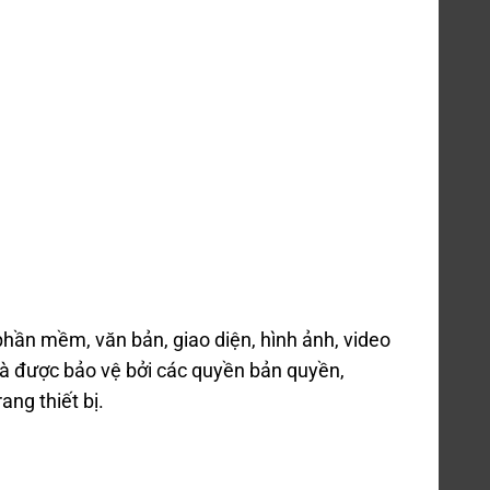
phần mềm, văn bản, giao diện, hình ảnh, video
và được bảo vệ bởi các quyền bản quyền,
ng thiết bị.