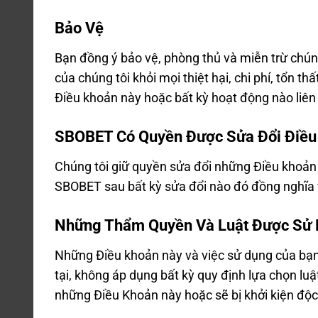
Bảo Vệ
Bạn đồng ý bảo vệ, phòng thủ và miễn trừ chúng 
của chúng tôi khỏi mọi thiệt hại, chi phí, tổn t
Điều khoản này hoặc bất kỳ hoạt động nào liên
SBOBET Có Quyền Được Sửa Đổi Điều
Chúng tôi giữ quyền sửa đổi những Điều khoản 
SBOBET sau bất kỳ sửa đổi nào đó đồng nghĩa 
Những Thẩm Quyền Và Luật Được Sử
Những Điều khoản này và việc sử dụng của bạn 
tại, không áp dụng bất kỳ quy định lựa chọn lu
những Điều Khoản này hoặc sẽ bị khởi kiện độc 