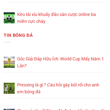
Kèo tài xỉu khuấy đảo sàn cược online ba
miền cực cháy
TIN BÓNG ĐÁ
Góc Giải Đáp Hữu Ích: World Cup Mấy Năm 1
Lần?
Pressing là gì ? Câu hỏi gây bối rối cho anh
em bóng đá