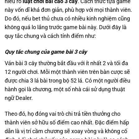
hiểu rõ
luật chơi bài cào 3 cây
. Cách thức tựa game
này vốn dĩ khá đơn giản, phù hợp với mọi thành viên.
Do đó, nếu bet thủ chưa có nhiều kinh nghiệm cũng
không quá lo lắng trước game bài này. Dưới đây là
quy tắc chung và cách tính điểm như:
Quy tắc chung của game bài 3 cây
Ván bài 3 cây thường bắt đầu với ít nhất 2 và tối đa
12 người chơi. Mỗi một thành viên trên bàn cược sẽ
được chia 3 lá bài trong bộ 52 lá. Có một người điều
hành gọi là chương, một số nhà cái sử dụng thuật
ngữ Dealer.
Theo đó, họ đóng vai trò chi trả tiền thưởng cho
thành viên sở hữu số điểm cao nhất. Đặc điểm hấp
dẫn là vị trí cầm chương sẽ xoay vòng và không cố