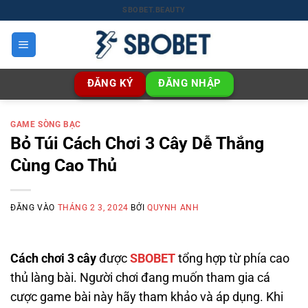
Bỏ
SBOBET.BEAUTY
qua
nội
dung
ĐĂNG KÝ
ĐĂNG NHẬP
GAME SÒNG BẠC
Bỏ Túi Cách Chơi 3 Cây Dễ Thắng
Cùng Cao Thủ
ĐĂNG VÀO
THÁNG 2 3, 2024
BỞI
QUYNH ANH
Cách chơi 3 cây
được
SBOBET
tổng hợp từ phía cao
thủ làng bài. Người chơi đang muốn tham gia cá
cược game bài này hãy tham khảo và áp dụng. Khi