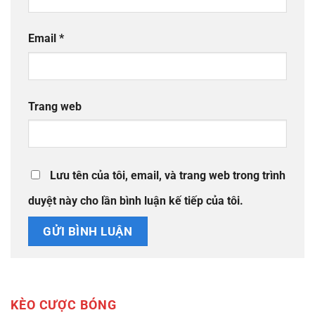
Email
*
Trang web
Lưu tên của tôi, email, và trang web trong trình
duyệt này cho lần bình luận kế tiếp của tôi.
KÈO CƯỢC BÓNG