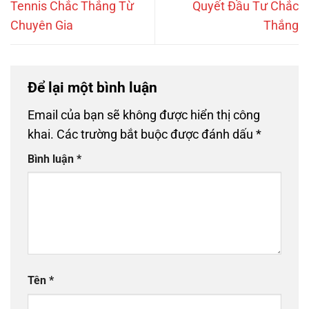
Tennis Chắc Thắng Từ
Quyết Đầu Tư Chắc
Chuyên Gia
Thắng
Để lại một bình luận
Email của bạn sẽ không được hiển thị công
khai.
Các trường bắt buộc được đánh dấu
*
Bình luận
*
Tên
*