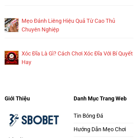
Mẹo Đánh Liêng Hiệu Quả Từ Cao Thủ
Chuyên Nghiệp
Xóc Đĩa Là Gì? Cách Chơi Xóc Đĩa Với Bí Quyết
Hay
Giới Thiệu
Danh Mục Trang Web
Tin Bóng Đá
Hướng Dẫn Mẹo Chơi