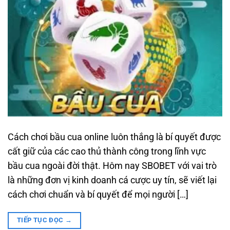
Cách chơi bầu cua online luôn thắng là bí quyết được
cất giữ của các cao thủ thành công trong lĩnh vực
bầu cua ngoài đời thật. Hôm nay SBOBET với vai trò
là những đơn vị kinh doanh cá cược uy tín, sẽ viết lại
cách chơi chuẩn và bí quyết để mọi người […]
TIẾP TỤC ĐỌC
→