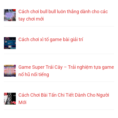
Cách chơi bull bull luôn thắng dành cho các
tay chơi mới
Cách chơi xì tố game bài giải trí
Game Super Trái Cây – Trải nghiệm tựa game
nổ hũ nổi tiếng
Cách Chơi Bài Tấn Chi Tiết Dành Cho Người
Mới