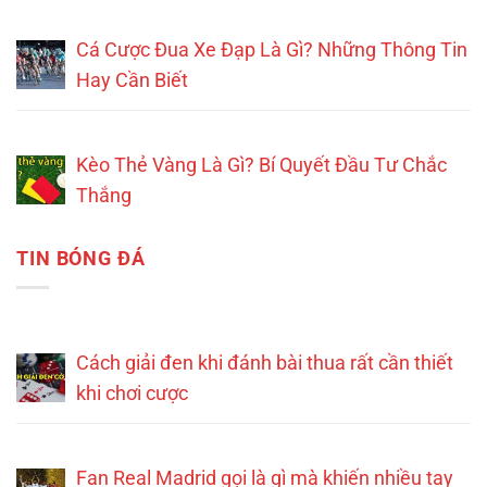
Cá Cược Đua Xe Đạp Là Gì? Những Thông Tin
Hay Cần Biết
Kèo Thẻ Vàng Là Gì? Bí Quyết Đầu Tư Chắc
Thắng
TIN BÓNG ĐÁ
Cách giải đen khi đánh bài thua rất cần thiết
khi chơi cược
Fan Real Madrid gọi là gì mà khiến nhiều tay