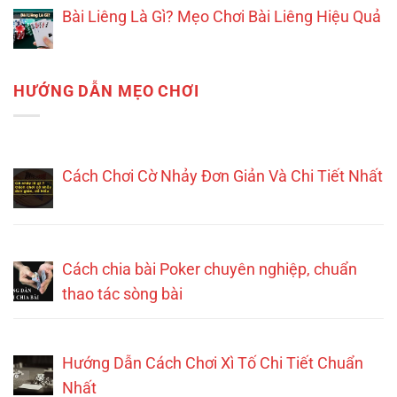
Bài Liêng Là Gì? Mẹo Chơi Bài Liêng Hiệu Quả
HƯỚNG DẪN MẸO CHƠI
Cách Chơi Cờ Nhảy Đơn Giản Và Chi Tiết Nhất
Cách chia bài Poker chuyên nghiệp, chuẩn
thao tác sòng bài
Hướng Dẫn Cách Chơi Xì Tố Chi Tiết Chuẩn
Nhất