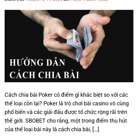
Cách chia bài Poker có điểm gì khác biệt so với các
thể loại còn lại? Poker là trò chơi bài casino vô cùng
phổ biến và các giải đấu được tổ chức rộng rãi trên
thế giới. SBOBET cho rằng, một trong điểm thu hút
của thể loại bài này là cách chia bài, […]