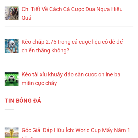
Chi Tiết Về Cách Cá Cược Đua Ngựa Hiệu
Quả
Kèo chấp 2.75 trong cá cược liệu có dễ để
chiến thắng không?
Kèo tài xỉu khuấy đảo sàn cược online ba
miền cực cháy
TIN BÓNG ĐÁ
Góc Giải Đáp Hữu Ích: World Cup Mấy Năm 1