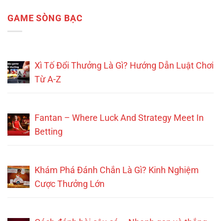
GAME SÒNG BẠC
Xì Tố Đổi Thưởng Là Gì? Hướng Dẫn Luật Chơi
Từ A-Z
Fantan – Where Luck And Strategy Meet In
Betting
Khám Phá Đánh Chắn Là Gì? Kinh Nghiệm
Cược Thưởng Lớn