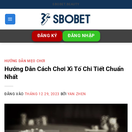
Bỏ
SBOBET.BEAUTY
qua
nội
dung
ĐĂNG KÝ
ĐĂNG NHẬP
HƯỚNG DẪN MẸO CHƠI
Hướng Dẫn Cách Chơi Xì Tố Chi Tiết Chuẩn
Nhất
ĐĂNG VÀO
THÁNG 12 29, 2023
BỞI
YAN ZHEN