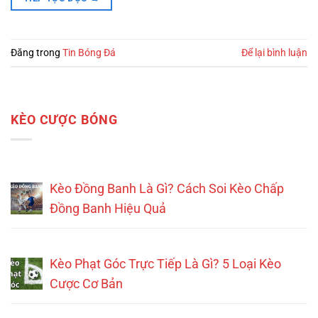
Đăng trong
Tin Bóng Đá
Để lại bình luận
KÈO CƯỢC BÓNG
Kèo Đồng Banh Là Gì? Cách Soi Kèo Chấp
Đồng Banh Hiệu Quả
Kèo Phạt Góc Trực Tiếp Là Gì? 5 Loại Kèo
Cược Cơ Bản