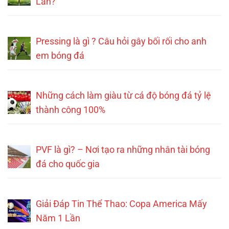
Lần?
Pressing là gì ? Câu hỏi gây bối rối cho anh
em bóng đá
Những cách làm giàu từ cá độ bóng đá tỷ lệ
thành công 100%
PVF là gì? – Nơi tạo ra những nhân tài bóng
đá cho quốc gia
Giải Đáp Tin Thể Thao: Copa America Mấy
Năm 1 Lần