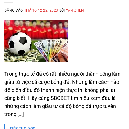
ĐĂNG VÀO
THÁNG 12 22, 2023
BỞI
YAN ZHEN
Trong thực tế đã có rất nhiều người thành công làm
giàu từ việc cá cược bóng đá. Nhưng làm cách nào
để biến điều đó thành hiện thực thì không phải ai
cũng biết. Hãy cùng SBOBET tìm hiểu xem đâu là
những cách làm giàu từ cá độ bóng đá trực tuyến
trong […]
TIẾP TỤC ĐỌC
→