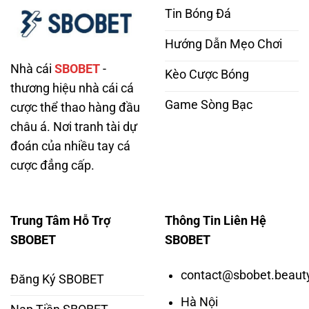
Tin Bóng Đá
Hướng Dẫn Mẹo Chơi
Nhà cái
SBOBET
-
Kèo Cược Bóng
thương hiệu nhà cái cá
Game Sòng Bạc
cược thể thao hàng đầu
châu á. Nơi tranh tài dự
đoán của nhiều tay cá
cược đẳng cấp.
Trung Tâm Hỗ Trợ
Thông Tin Liên Hệ
SBOBET
SBOBET
contact@sbobet.beaut
Đăng Ký SBOBET
Hà Nội