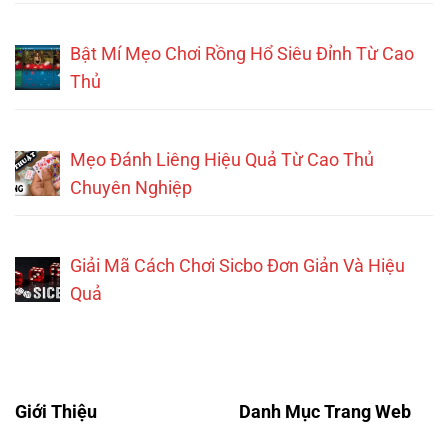
Bật Mí Mẹo Chơi Rồng Hổ Siêu Đỉnh Từ Cao
Thủ
Mẹo Đánh Liêng Hiệu Quả Từ Cao Thủ
Chuyên Nghiệp
Giải Mã Cách Chơi Sicbo Đơn Giản Và Hiệu
Quả
Giới Thiệu
Danh Mục Trang Web