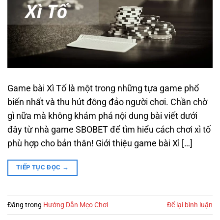
Game bài Xì Tố là một trong những tựa game phổ
biến nhất và thu hút đông đảo người chơi. Chần chờ
gì nữa mà không khám phá nội dung bài viết dưới
đây từ nhà game SBOBET để tìm hiểu cách chơi xì tố
phù hợp cho bản thân! Giới thiệu game bài Xì […]
TIẾP TỤC ĐỌC
→
Đăng trong
Hướng Dẫn Mẹo Chơi
Để lại bình luận